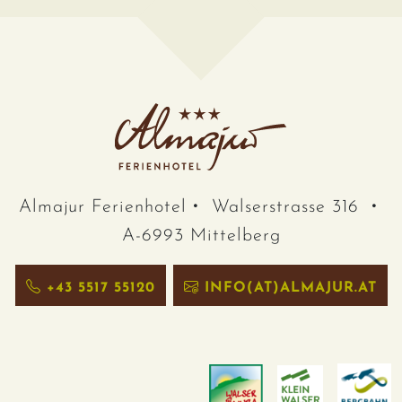
Almajur Ferienhotel
Walserstrasse 316
A-6993 Mittelberg
+43 5517 55120
INFO(AT)ALMAJUR.AT