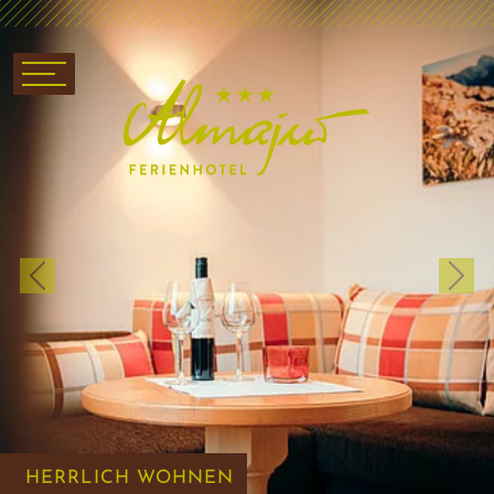
Previous
Next
HERRLICH WOHNEN