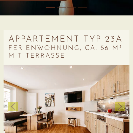
APPARTEMENT TYP 23A
FERIENWOHNUNG, CA. 56 M²
MIT TERRASSE
zurück
weiter