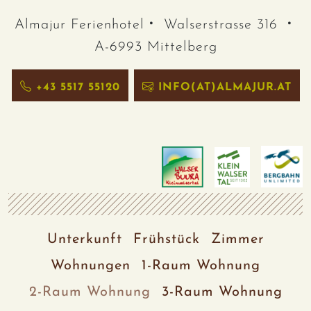
Almajur Ferienhotel
Walserstrasse 316
A-6993 Mittelberg
+43 5517 55120
INFO(AT)ALMAJUR.AT
Unterkunft
Frühstück
Zimmer
Wohnungen
1-Raum Wohnung
2-Raum Wohnung
3-Raum Wohnung