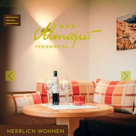
Previous
Next
HERRLICH WOHNEN