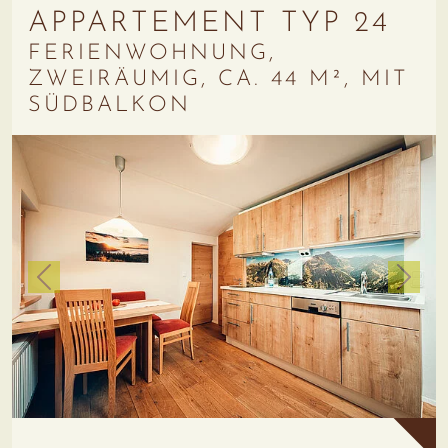
APPARTEMENT TYP 24
FERIENWOHNUNG,
ZWEIRÄUMIG, CA. 44 M², MIT
SÜDBALKON
zurück
weiter