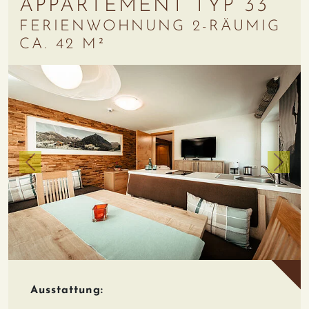
APPARTEMENT TYP 33
FERIENWOHNUNG 2-RÄUMIG
CA. 42 M²
zurück
weiter
Ausstattung: