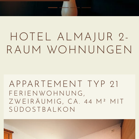
HOTEL ALMAJUR 2-
RAUM WOHNUNGEN
APPARTEMENT TYP 21
FERIENWOHNUNG,
ZWEIRÄUMIG, CA. 44 M² MIT
SÜDOSTBALKON