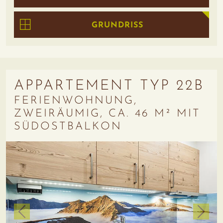
GRUNDRISS
APPARTEMENT TYP 22B
FERIENWOHNUNG,
ZWEIRÄUMIG, CA. 46 M² MIT
SÜDOSTBALKON
zurück
weiter