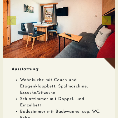
zurück
weiter
Ausstattung:
Wohnküche mit Couch und
Etagenklappbett, Spülmaschine,
Essecke/Sitzecke
Schlafzimmer mit Doppel- und
Einzelbett
Badezimmer mit Badewanne, sep. WC,