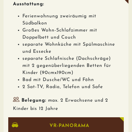
Ausstattung:
Ferienwohnung zweiräumig mit
Südbalkon
Großes Wohn-Schlafzimmer mit
Doppelbett und Couch
separate Wohnküche mit Spülmaschine
und Essecke
separate Schlafnische (Dachschräge)
mit 2 gegenüberliegenden Betten für
Kinder (90cmx190cm)
Bad mit Dusche/WC und Föhn
2 Sat-TV, Radio, Telefon und Safe
Belegung:
max. 2 Erwachsene und 2
Kinder bis 12 Jahre
VR-PANORAMA