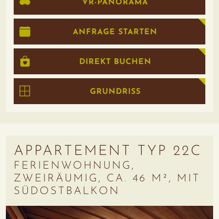
VR-PANORAMA
ANFRAGE STARTEN
DIREKT BUCHEN
GRUNDRISS
APPARTEMENT TYP 22C
FERIENWOHNUNG,
ZWEIRÄUMIG, CA. 46 M², MIT
SÜDOSTBALKON