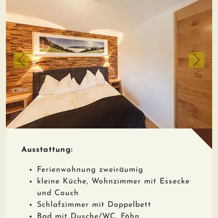
zurück
weiter
Ausstattung:
Ferienwohnung zweiräumig
kleine Küche, Wohnzimmer mit Essecke
und Couch
Schlafzimmer mit Doppelbett
Bad mit Dusche/WC, Föhn