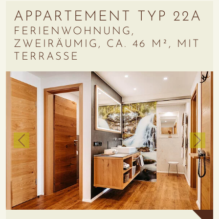
APPARTEMENT TYP 22A
FERIENWOHNUNG,
ZWEIRÄUMIG, CA. 46 M², MIT
TERRASSE
zurück
weiter