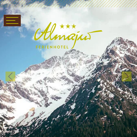
Previous
Next