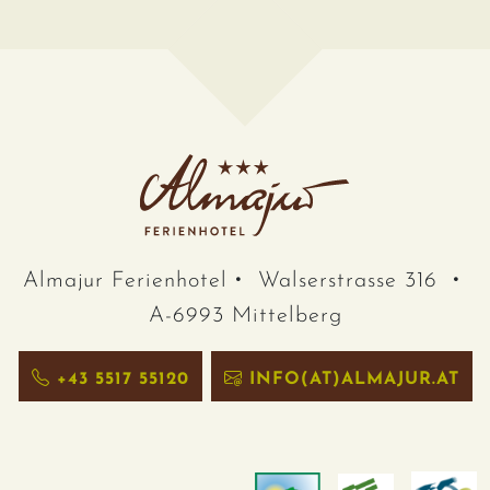
Almajur Ferienhotel
Walserstrasse 316
A-6993 Mittelberg
+43 5517 55120
INFO(AT)ALMAJUR.AT