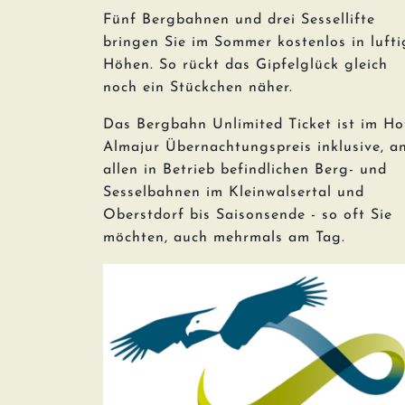
Fünf Bergbahnen und drei Sessellifte
bringen Sie im Sommer kostenlos in lufti
Höhen. So rückt das Gipfelglück gleich
noch ein Stückchen näher.
Das Bergbahn Unlimited Ticket ist im Ho
Almajur Übernachtungspreis inklusive, a
allen in Betrieb befindlichen Berg- und
Sesselbahnen im Kleinwalsertal und
Oberstdorf bis Saisonsende - so oft Sie
möchten, auch mehrmals am Tag.