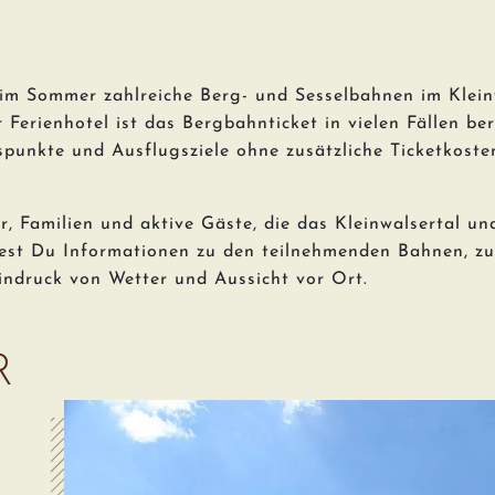
m Sommer zahlreiche Berg- und Sesselbahnen im Klein
Ferienhotel ist das Bergbahnticket in vielen Fällen be
spunkte und Ausflugsziele ohne zusätzliche Ticketkos
r, Familien und aktive Gäste, die das Kleinwalsertal u
ndest Du Informationen zu den teilnehmenden Bahnen, z
ndruck von Wetter und Aussicht vor Ort.
R