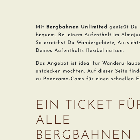
Mit
Bergbahnen Unlimited
genießt Du i
bequem. Bei einem Aufenthalt im Almajur 
So erreichst Du Wandergebiete, Aussicht
Deines Aufenthalts flexibel nutzen.
Das Angebot ist ideal für Wanderurlaube
entdecken möchten. Auf dieser Seite fi
zu Panorama-Cams für einen schnellen Ei
EIN TICKET FÜ
ALLE
BERGBAHNEN