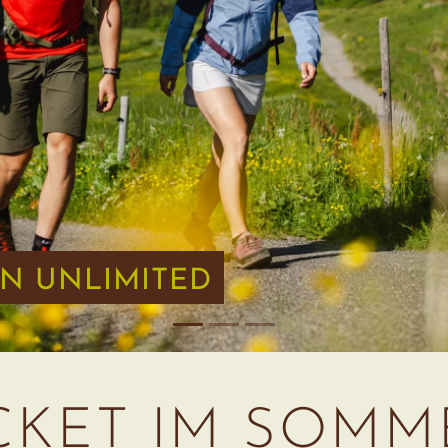
N UNLIMITED
CKET IM SOMME