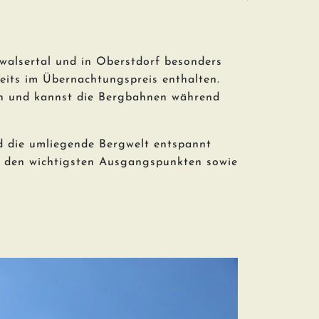
walsertal und in Oberstdorf besonders
reits im Übernachtungspreis enthalten.
ten und kannst die Bergbahnen während
nd die umliegende Bergwelt entspannt
u den wichtigsten Ausgangspunkten sowie