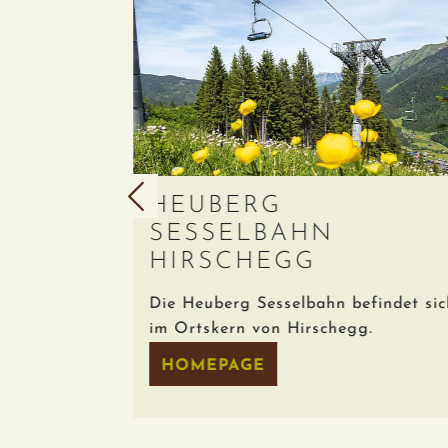
HEUBERG
SESSELBAHN
HIRSCHEGG
et sich
Die Heuberg Sesselbahn befindet sich
im Ortskern von Hirschegg.
HOMEPAGE