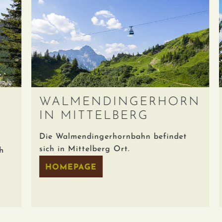
WALMENDINGERHORN
IN MITTELBERG
Die Walmendingerhornbahn befindet
M
sich in Mittelberg Ort.
H
L
HOMEPAGE