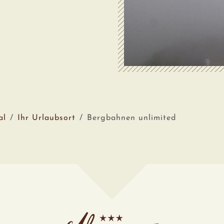
al
Ihr Urlaubsort
Bergbahnen unlimited