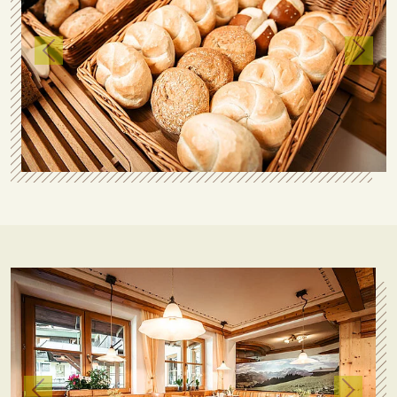
zurück
weiter