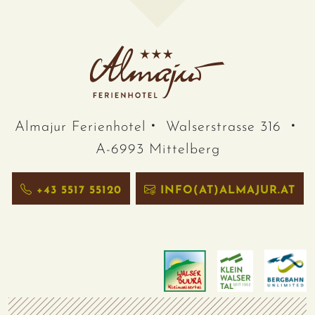
Almajur Ferienhotel
Walserstrasse 316
A-6993 Mittelberg
+43 5517 55120
INFO(AT)ALMAJUR.AT