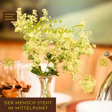
Previous
Next
DER MENSCH STEHT
IM MITTELPUNKT