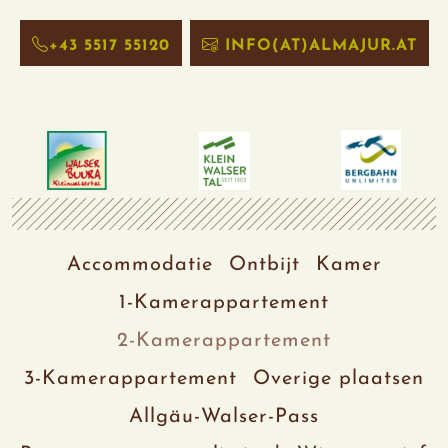
+43 5517 55120
INFO(AT)ALMAJUR.AT
Accommodatie
Ontbijt
Kamer
1-Kamerappartement
2-Kamerappartement
3-Kamerappartement
Overige plaatsen
Allgäu-Walser-Pass