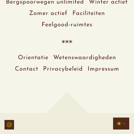
Bergspoorwegen unlimited
Winter actief
Zomer actief
Faciliteiten
Feelgood-ruimtes
Orientatie
Wetenswaardigheden
Contact
Privacybeleid
Impressum
TOGGL