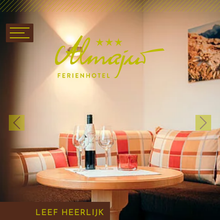
Previous
Next
LEEF HEERLIJK