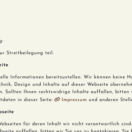
ng:
 Streitbeilegung teil.
eite
lle Informationen bereitzustellen. Wir können keine Ha
hnik, Design und Inhalte auf dieser Webseite übernehmen
en. Sollten Ihnen rechtswidrige Inhalte auffallen, bitte
tdaten in dieser Seite:
Impressum
und anderen Stell
bseite
ebseiten für deren Inhalt wir nicht verantwortlich sin
seite auffallen, bitten wir Sie uns zu kontakieren, Sie