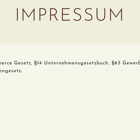
IMPRESSUM
mmerce Gesetz, §14 Unternehmensgesetzbuch, §63 Gewe
engesetz.