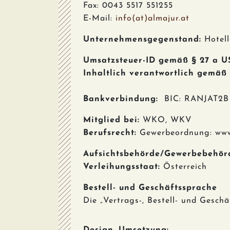
Fax: 0043 5517 551255
E-Mail:
info(at)almajur.at
Unternehmensgegenstand:
Hotell
Umsatzsteuer-ID gemäß § 27 a U
Inhaltlich verantwortlich gemäß
Bankverbindung:
BIC: RANJAT2B 
Mitglied bei:
WKO, WKV
Berufsrecht:
Gewerbeordnung: www.
Aufsichtsbehörde/Gewerbebehör
Verleihungsstaat:
Österreich
Bestell- und Geschäftssprache
Die „Vertrags-, Bestell- und Geschä