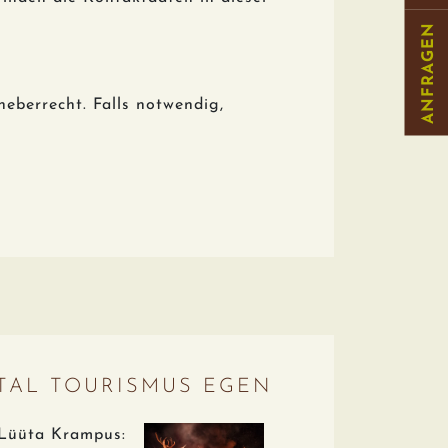
ANFRAGEN
heberrecht. Falls notwendig,
TAL TOURISMUS EGEN
Lüüta Krampus: