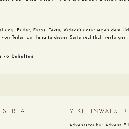
ellung, Bilder, Fotos, Texte, Videos) unterliegen dem Ur
on Teilen der Inhalte dieser Seite rechtlich verfolgen.
e vorbehalten
LSERTAL
© KLEINWALSER
Adventszauber Advent E 