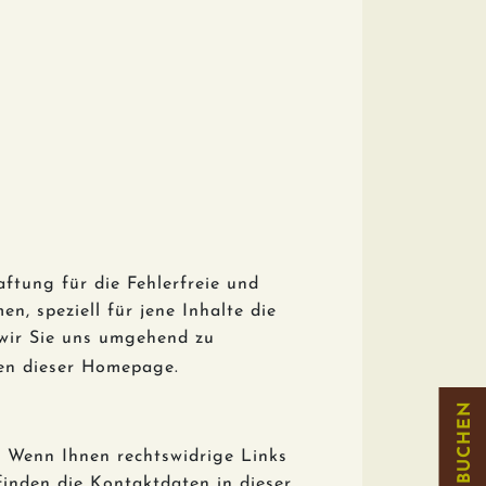
ftung für die Fehlerfreie und
, speziell für jene Inhalte die
n wir Sie uns umgehend zu
en dieser Homepage.
BUCHEN
d. Wenn Ihnen rechtswidrige Links
 finden die Kontaktdaten in dieser