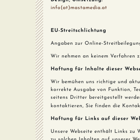
Design, Umsetzung:
info(at)mastamedia.at
EU-Streitschlichtung
Angaben zur Online-Streitbeilegu
Wir nehmen an keinem Verfahren zur
Haftung für Inhalte dieser Webs
Wir bemühen uns richtige und aktue
korrekte Ausgabe von Funktion, Tec
seitens Dritter bereitgestellt werd
kontaktieren, Sie finden die Kontak
Haftung für Links auf dieser We
Unsere Webseite enthält Links zu W
zu solchen Inhalten auf unserer Web