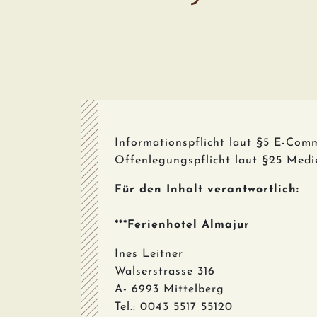
Informationspflicht laut §5 E-Co
Offenlegungspflicht laut §25 Medi
Für den Inhalt verantwortlich:
***Ferienhotel Almajur
Ines Leitner
Walserstrasse 316
A- 6993 Mittelberg
Tel.: 0043 5517 55120