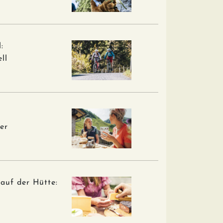
:
ll
er
auf der Hütte: