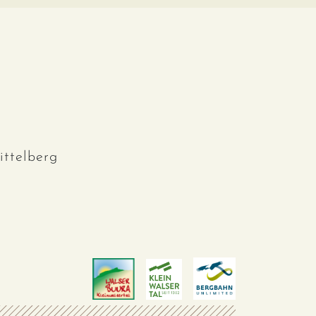
ttelberg