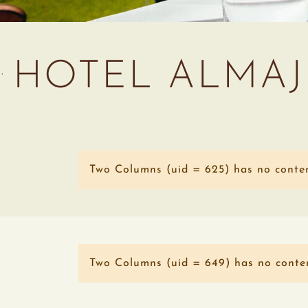
HOTEL ALMAJ
Two Columns (uid = 625) has no conten
Two Columns (uid = 649) has no conte