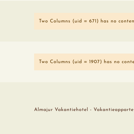
Two Columns (uid = 671) has no conten
Two Columns (uid = 1907) has no conte
Almajur Vakantiehotel - Vakantieappart