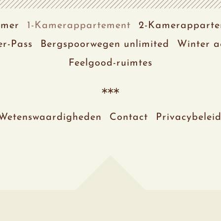
mer
1-Kamerappartement
2-Kamerapparte
er-Pass
Bergspoorwegen unlimited
Winter a
Feelgood-ruimtes
Wetenswaardigheden
Contact
Privacybelei