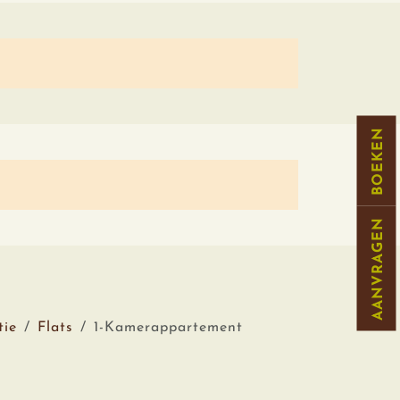
BOEKEN
AANVRAGEN
ie
Flats
1-Kamerappartement