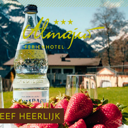
EEF HEERLIJK