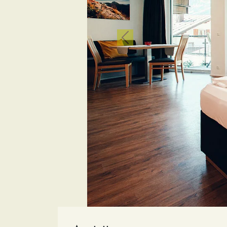
zurück