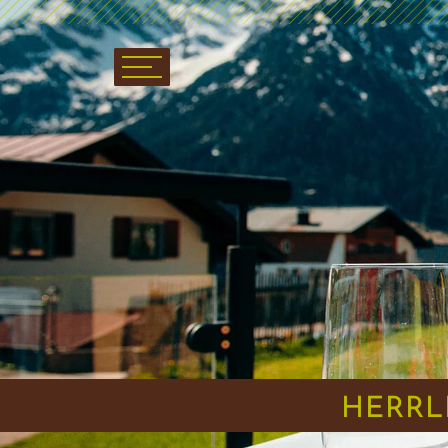
HERRL