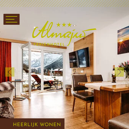
Previous
Next
HEERLIJK WONEN