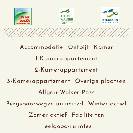
Accommodatie
Ontbijt
Kamer
1-Kamerappartement
2-Kamerappartement
3-Kamerappartement
Overige plaatsen
Allgäu-Walser-Pass
Bergspoorwegen unlimited
Winter actief
Zomer actief
Faciliteiten
Feelgood-ruimtes