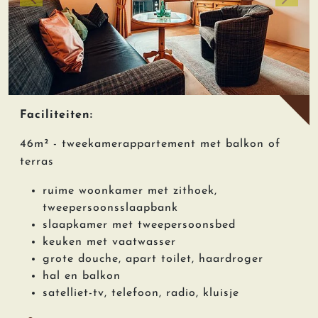
zurück
weiter
Faciliteiten:
46m² - tweekamerappartement met balkon of
terras
ruime woonkamer met zithoek,
tweepersoonsslaapbank
slaapkamer met tweepersoonsbed
keuken met vaatwasser
grote douche, apart toilet, haardroger
hal en balkon
satelliet-tv, telefoon, radio, kluisje