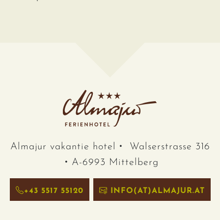
Almajur vakantie hotel
Walserstrasse 316
A-6993 Mittelberg
+43 5517 55120
INFO(AT)ALMAJUR.AT